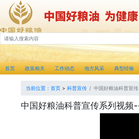
首页
政策相关
工作动态
地方风采
典型经验
当前位置：
首页
>
科普宣传
中国好粮油科普宣传
中国好粮油科普宣传系列视频-